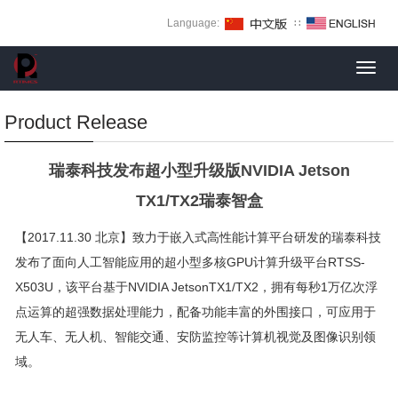
Language:
∷
Toggl
navig
Product Release
瑞泰科技发布超小型升级版NVIDIA Jetson
TX1/TX2瑞泰智盒
【
2017.11.30
北京】
致力于嵌入式高性能计算平台研发的瑞泰科技
发布了面向人工智能应用的超小型多核GPU计算升级平台RTSS-
X503U，该平台基于NVIDIA JetsonTX1/TX2，拥有每秒1万亿次浮
点运算的超强数据处理能力，配备功
能丰富的外围接口，可应用于
无人车、无人机、智能交通、安防监控等计算机视觉及图像识别领
域。