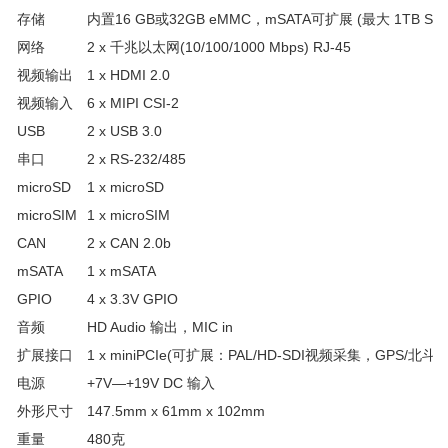
存储
内置16 GB或32GB eMMC，mSATA可扩展 (最大 1TB SSD
网络
2 x 千兆以太网(10/100/1000 Mbps) RJ-45
视频输出
1 x HDMI 2.0
视频输入
6 x MIPI CSI-2
USB
2 x USB 3.0
串口
2 x RS-232/485
microSD
1 x microSD
microSIM
1 x microSIM
CAN
2 x CAN 2.0b
mSATA
1 x mSATA
GPIO
4 x 3.3V GPIO
音频
HD Audio 输出，MIC in
扩展接口
1 x miniPCIe(可扩展：PAL/HD-SDI视频采集，GPS/北斗
电源
+7V—+19V DC 输入
外形尺寸
147.5mm x 61mm x 102mm
重量
480克