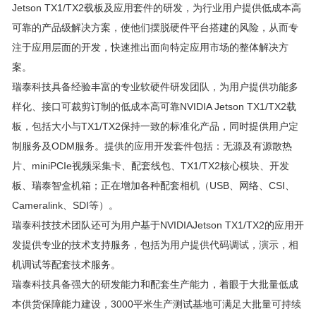
Jetson TX1/TX2载板及应用套件的研发，为行业用户提供低成本高
可靠的产品级解决方案，使他们摆脱硬件平台搭建的风险，从而专
注于应用层面的开发，快速推出面向特定应用市场的整体解决方
案。
瑞泰科技具备经验丰富的专业软硬件研发团队，为用户提供功能多
样化、接口可裁剪订制的低成本高可靠NVIDIA Jetson TX1/TX2载
板，包括大小与TX1/TX2保持一致的标准化产品，同时提供用户定
制服务及ODM服务。提供的应用开发套件包括：无源及有源散热
片、miniPCIe视频采集卡、配套线包、TX1/TX2核心模块、开发
板、瑞泰智盒机箱；正在增加各种配套相机（USB、网络、CSI、
Cameralink、SDI等）。
瑞泰科技技术团队还可为用户基于NVIDIAJetson TX1/TX2的应用开
发提供专业的技术支持服务，包括为用户提供代码调试，演示，相
机调试等配套技术服务。
瑞泰科技具备强大的研发能力和配套生产能力，着眼于大批量低成
本供货保障能力建设，3000平米生产测试基地可满足大批量可持续