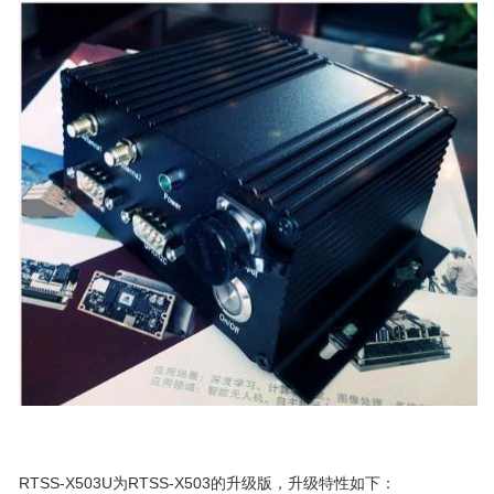
RTSS-X503U为RTSS-X503的升级版，升级特性如下：