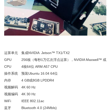
运算单元
集成NVIDIA Jetson™ TX1/TX2
GPU
256核（每秒1万亿次浮点运算），NVIDIA Maxwell™ 或Pa
CPU
4核64位 ARM A57 CPU
操作系统
预装Ubuntu 16.04 64位
内存
4 GB或8GB LPDDR4
视频解码
4K 60 Hz
视频编码
4K 30 Hz
WiFi
IEEE 802.11ac
蓝牙
Bluetooth 4.0 (24Mbls)